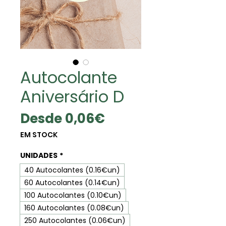
Autocolante
Aniversário D
Precio
Desde
0,06€
de
EM STOCK
oferta
UNIDADES
*
40 Autocolantes (0.16€un)
60 Autocolantes (0.14€un)
100 Autocolantes (0.10€un)
160 Autocolantes (0.08€un)
250 Autocolantes (0.06€un)