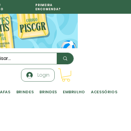
U
PRIMEIRA
TO
ENCOMENDA?
Login
RAFAS
BRINDES
BRINDES
EMBRULHO
ACESSÓRIOS