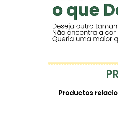
P
Productos relaci