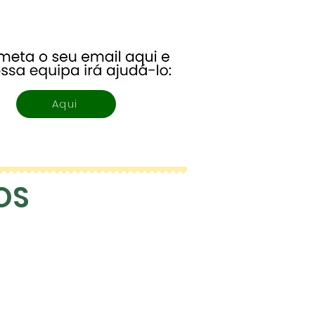
Aqui
OS