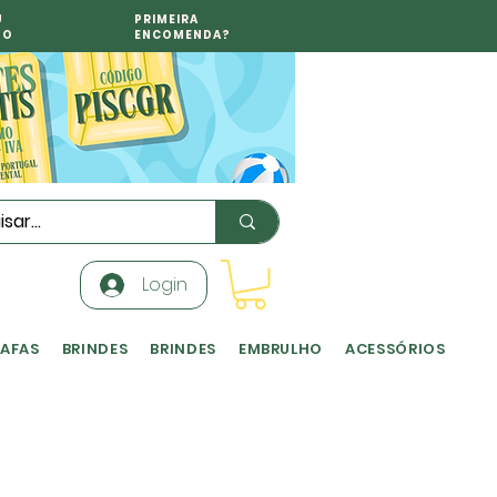
U
PRIMEIRA
TO
ENCOMENDA?
Login
RAFAS
BRINDES
BRINDES
EMBRULHO
ACESSÓRIOS