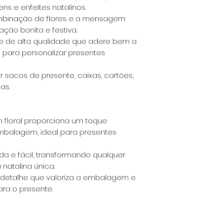
ns e enfeites natalinos.
binação de flores e a mensagem
ação bonita e festiva.
e de alta qualidade que adere bem a
al para personalizar presentes
 sacos de presente, caixas, cartões,
as.
 floral proporciona um toque
embalagem, ideal para presentes
da e fácil, transformando qualquer
atalina única.
detalhe que valoriza a embalagem e
ra o presente.