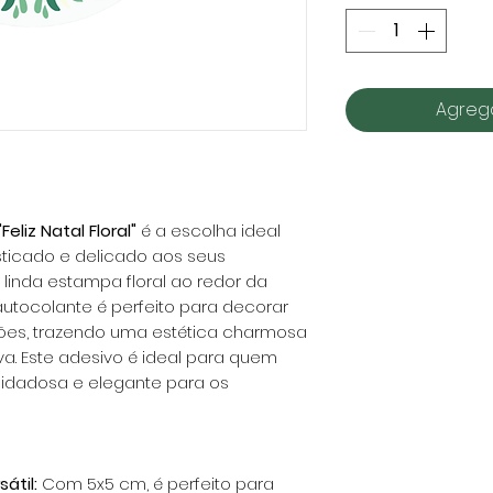
Agrega
liz Natal Floral"
é a escolha ideal
sticado e delicado aos seus
linda estampa floral ao redor da
autocolante é perfeito para decorar
tões, trazendo uma estética charmosa
va. Este adesivo é ideal para quem
idadosa e elegante para os
átil:
Com 5x5 cm, é perfeito para