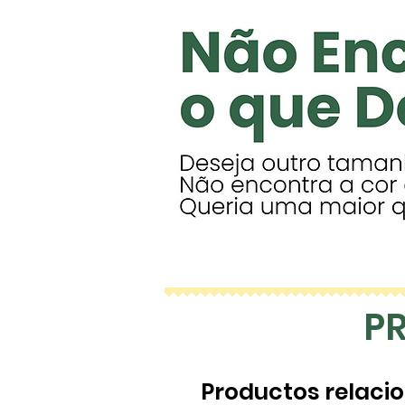
P
Productos relaci