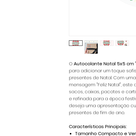
O
Autocolante Natal 5x5 cm "Fe
para adicionar um toque sofi
presentes de Natal. Com uma 
mensagem "Feliz Natal", este 
sacos, caixas, pacotes e car
e refinada para a época festi
deseja uma apresentação cu
presentes de fim de ano.
Características Principais:
Tamanho Compacto e Vers