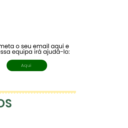
Aqui
OS