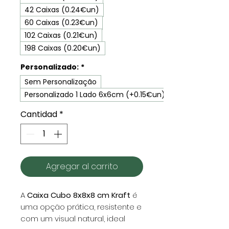
42 Caixas (0.24€un)
60 Caixas (0.23€un)
102 Caixas (0.21€un)
198 Caixas (0.20€un)
Personalizado:
*
Sem Personalização
Personalizado 1 Lado 6x6cm (+0.15€un)
Cantidad
*
Agregar al carrito
A
Caixa Cubo 8x8x8 cm Kraft
é
uma opção prática, resistente e
com um visual natural, ideal