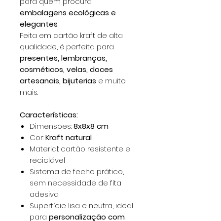
para quem procura
embalagens ecológicas e
elegantes
.
Feita em cartão kraft de alta
qualidade, é perfeita para
presentes, lembranças,
cosméticos, velas, doces
artesanais, bijuterias
e muito
mais.
Características:
Dimensões:
8x8x8 cm
Cor:
Kraft natural
Material: cartão resistente e
reciclável
Sistema de fecho prático,
sem necessidade de fita
adesiva
Superfície lisa e neutra, ideal
para
personalização com