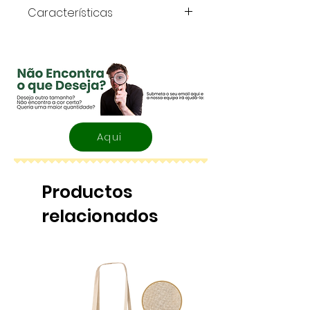
Características
Cor:
Kraft
Tamanho:
8x8x8 cm
Aqui
Productos
relacionados