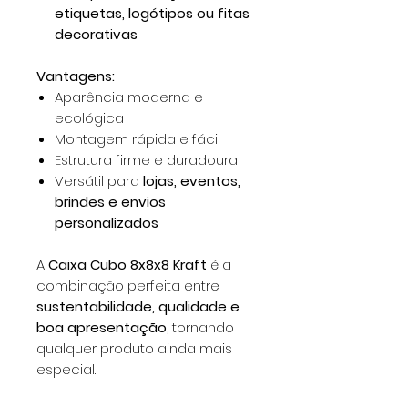
etiquetas, logótipos ou fitas
decorativas
Vantagens:
Aparência moderna e
ecológica
Montagem rápida e fácil
Estrutura firme e duradoura
Versátil para
lojas, eventos,
brindes e envios
personalizados
A
Caixa Cubo 8x8x8 Kraft
é a
combinação perfeita entre
sustentabilidade, qualidade e
boa apresentação
, tornando
qualquer produto ainda mais
especial.