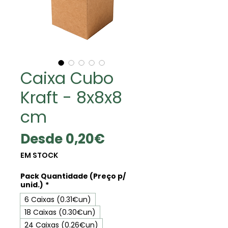
Caixa Cubo
Kraft - 8x8x8
cm
Precio
Desde
0,20€
de
EM STOCK
oferta
Pack Quantidade (Preço p/
unid.)
*
6 Caixas (0.31€un)
18 Caixas (0.30€un)
24 Caixas (0.26€un)