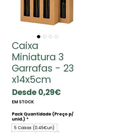
Caixa
Miniatura 3
Garrafas - 23
x14x5cm
Precio
Desde
0,29€
de
EM STOCK
oferta
Pack Quantidade (Preço p/
unid.)
*
5 Caixas (0.45€un)