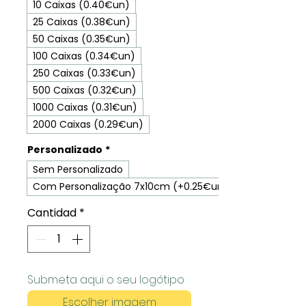
10 Caixas (0.40€un)
25 Caixas (0.38€un)
50 Caixas (0.35€un)
100 Caixas (0.34€un)
250 Caixas (0.33€un)
500 Caixas (0.32€un)
1000 Caixas (0.31€un)
2000 Caixas (0.29€un)
Personalizado
*
Sem Personalizado
Com Personalização 7x10cm (+0.25€un)
Cantidad
*
Submeta aqui o seu logótipo
Escolher imagem