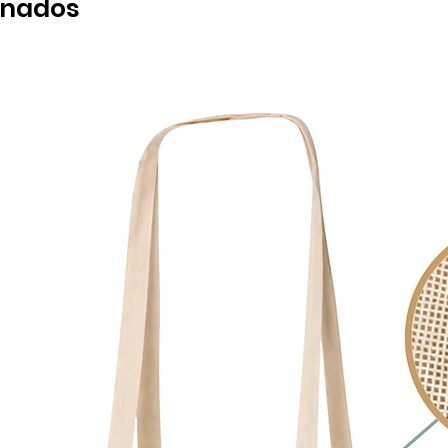
onados