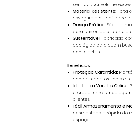
sem ocupar volume excess
Material Resistente:
Feita e
assegura a durabilidade e 
Design Prático:
Fácil de mo
para envios pelos correios
Sustentável:
Fabricada com
ecológica para quem bus
conscientes.
Benefícios:
Proteção Garantida:
Manté
contra impactos leves e m
Ideal para Vendas Online:
P
oferecer uma embalagem de
clientes.
Fácil Armazenamento e M
desmontada e rápida de 
espaço.