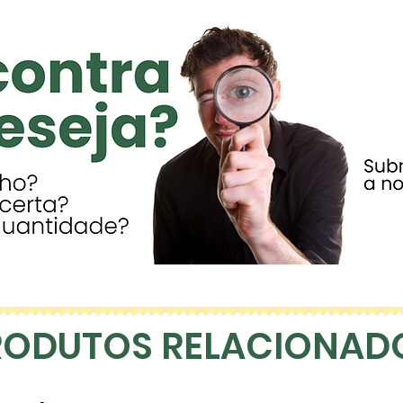
RODUTOS RELACIONAD