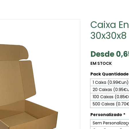
Caixa En
30x30x8
Desde
0,
EM STOCK
Pack Quantidade 
1 Caixa (0.99€un)
20 Caixas (0.95€
100 Caixas (0.85
500 Caixas (0.70
Personalizado
*
Sem Personalizaç