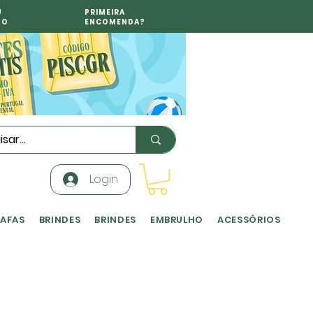
U
PRIMEIRA
TO
ENCOMENDA?
Login
RAFAS
BRINDES
BRINDES
EMBRULHO
ACESSÓRIOS