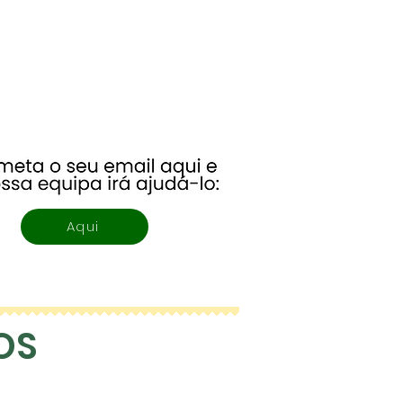
Aqui
OS