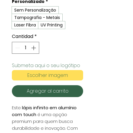
Personalizado
*
Sem Personalização
Tampografia - Metais
Laser Fibra
UV Printing
Cantidad
*
Submeta aqui o seu logótipo
Escolher imagem
Agregar al carrito
Este
lápis infinito em alumínio
com touch
é uma opção
premium para quem busca
durabilidade e inovação. Com