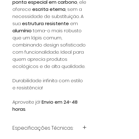
ponta especial em carbono
, ele
oferece
escrita eterna
, sem a
necessidade de substituição. A
sua
estrutura resistente
em
alumínio
torna-o mais robusto
que um lápis comum,
combinando design sofisticado
com funcionalidade. Ideal para
quem aprecia produtos
ecológicos e de alta qualidade.
Durabilidade infinita com estilo
e resistência!
Aproveite já!
Envio em 24-48
horas
.
Especificações Técnicas: