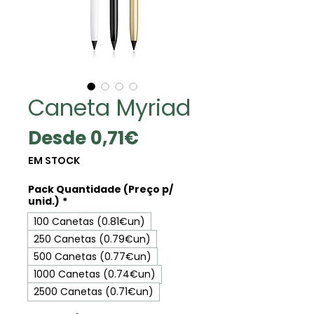
Caneta Myriad
Precio
Desde
0,71€
de
EM STOCK
oferta
Pack Quantidade (Preço p/
unid.)
*
100 Canetas (0.81€un)
250 Canetas (0.79€un)
500 Canetas (0.77€un)
1000 Canetas (0.74€un)
2500 Canetas (0.71€un)