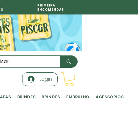
U
PRIMEIRA
TO
ENCOMENDA?
Login
RAFAS
BRINDES
BRINDES
EMBRULHO
ACESSÓRIOS