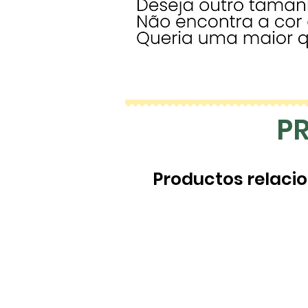
P
Productos relaci