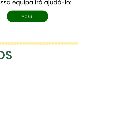
Aqui
OS