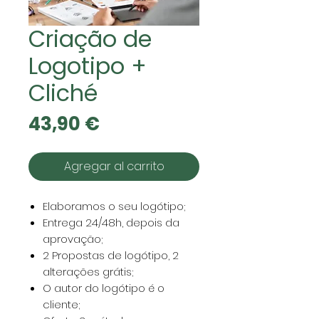
Criação de
Logotipo +
Cliché
Precio
43,90 €
Agregar al carrito
Elaboramos o seu logótipo;
Entrega 24/48h, depois da
aprovação;
2 Propostas de logótipo, 2
alterações grátis;
O autor do logótipo é o
cliente;