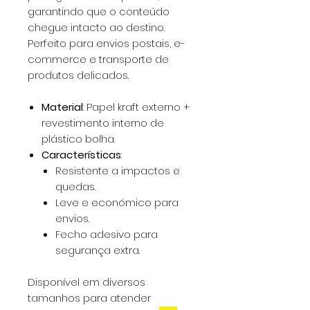
garantindo que o conteúdo
chegue intacto ao destino.
Perfeito para envios postais, e-
commerce e transporte de
produtos delicados.
Material
: Papel kraft externo +
revestimento interno de
plástico bolha.
Características
:
Resistente a impactos e
quedas.
Leve e económico para
envios.
Fecho adesivo para
segurança extra.
Disponível em diversos
tamanhos para atender