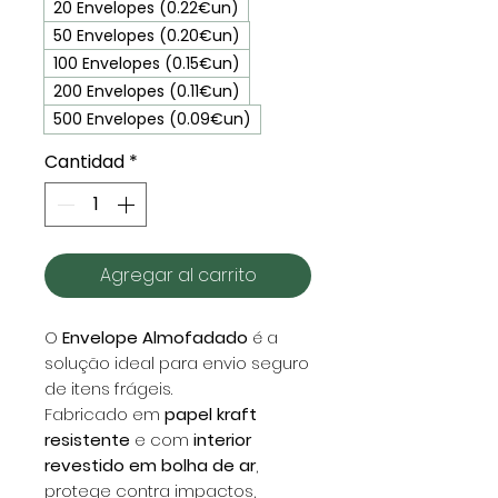
20 Envelopes (0.22€un)
50 Envelopes (0.20€un)
100 Envelopes (0.15€un)
200 Envelopes (0.11€un)
500 Envelopes (0.09€un)
Cantidad
*
Agregar al carrito
O
Envelope Almofadado
é a
solução ideal para envio seguro
de itens frágeis.
Fabricado em
papel kraft
resistente
e com
interior
revestido em bolha de ar
,
protege contra impactos,