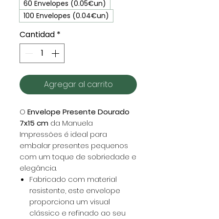
60 Envelopes (0.05€un)
100 Envelopes (0.04€un)
Cantidad
*
Agregar al carrito
O
Envelope Presente Dourado
7x15 cm
da Manuela
Impressões é ideal para
embalar presentes pequenos
com um toque de sobriedade e
elegância.
Fabricado com material
resistente, este envelope
proporciona um visual
clássico e refinado ao seu