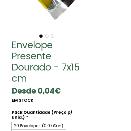
Envelope
Presente
Dourado - 7x15
cm
Precio
Desde
0,04€
de
EM STOCK
oferta
Pack Quantidade (Preço p/
unid.)
*
20 Envelopes (0.07€un)