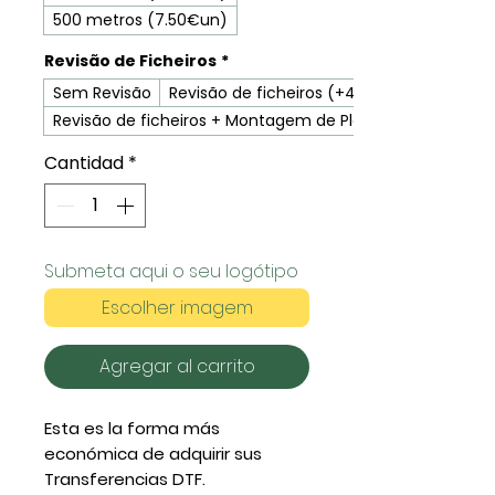
500 metros (7.50€un)
Revisão de Ficheiros
*
Sem Revisão
Revisão de ficheiros (+4.50€)
Revisão de ficheiros + Montagem de Plano (+6.50€)
Cantidad
*
Submeta aqui o seu logótipo
Escolher imagem
Agregar al carrito
Esta es la forma más
económica de adquirir sus
Transferencias DTF.