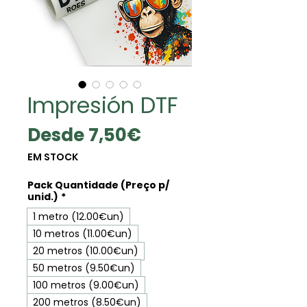
Impresión DTF
Precio
Desde
7,50€
de
EM STOCK
oferta
Pack Quantidade (Preço p/
unid.)
*
1 metro (12.00€un)
10 metros (11.00€un)
20 metros (10.00€un)
50 metros (9.50€un)
100 metros (9.00€un)
200 metros (8.50€un)