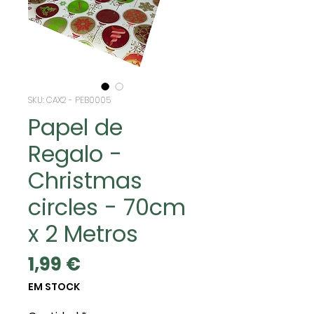
SKU: CAX2 - PEB0005
Papel de
Regalo -
Christmas
circles - 70cm
x 2 Metros
Precio
1,99 €
EM STOCK