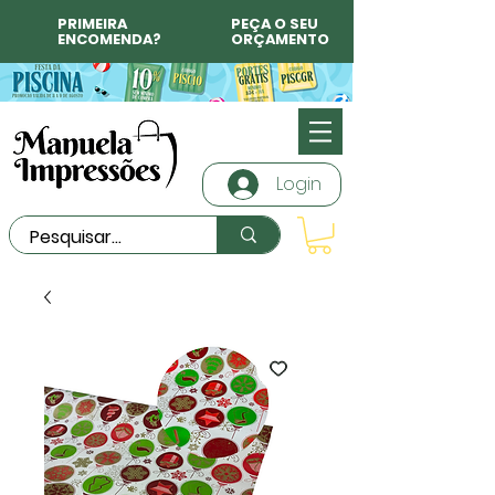
PRIMEIRA
PEÇA O SEU
ENCOMENDA?
ORÇAMENTO
Login