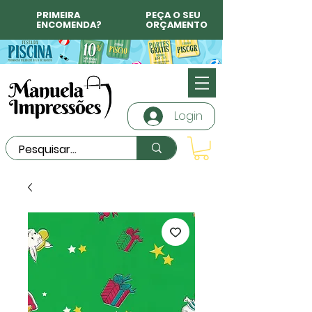
PRIMEIRA
PEÇA O SEU
ENCOMENDA?
ORÇAMENTO
Login