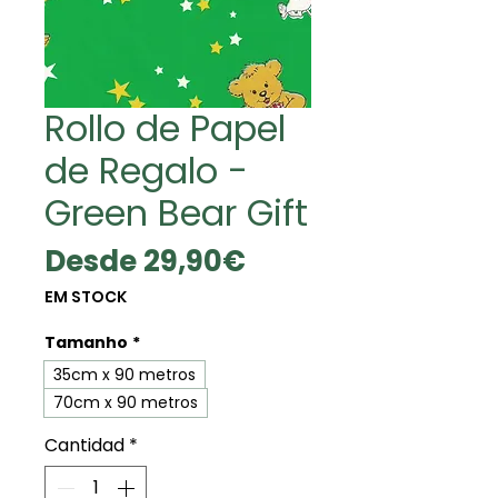
Rollo de Papel
de Regalo -
Green Bear Gift
Precio
Desde
29,90€
de
EM STOCK
oferta
Tamanho
*
35cm x 90 metros
70cm x 90 metros
Cantidad
*