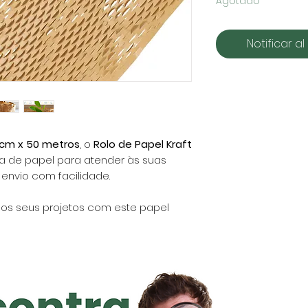
Agotado
Notificar al
cm x 50 metros
, o
Rolo de Papel Kraft
 de papel para atender às suas
envio com facilidade.
aos seus projetos com este papel