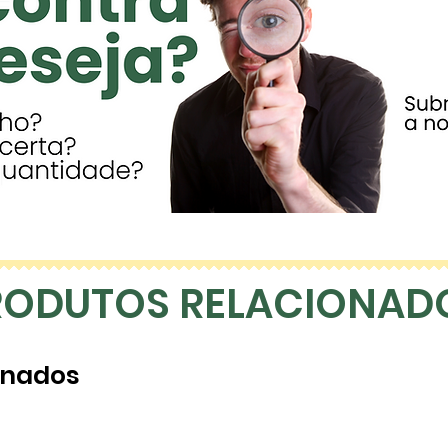
RODUTOS RELACIONAD
onados