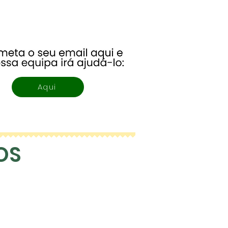
Aqui
OS