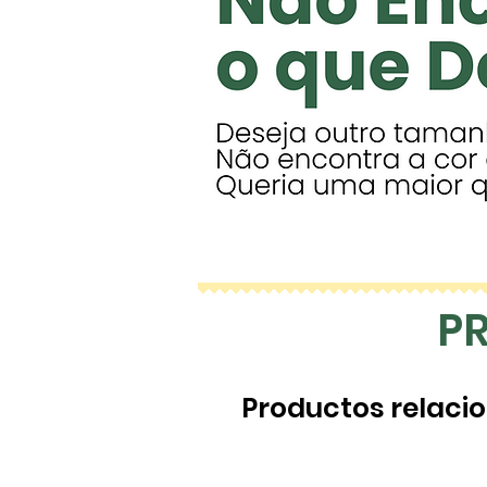
P
Productos relaci