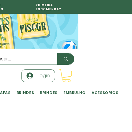
U
PRIMEIRA
TO
ENCOMENDA?
Login
RAFAS
BRINDES
BRINDES
EMBRULHO
ACESSÓRIOS