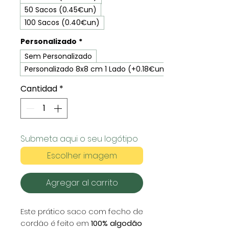
50 Sacos (0.45€un)
100 Sacos (0.40€un)
Personalizado
*
Sem Personalizado
Personalizado 8x8 cm 1 Lado (+0.18€un)
Cantidad
*
Submeta aqui o seu logótipo
Escolher imagem
Agregar al carrito
Este prático saco com fecho de
cordão é feito em
100% algodão