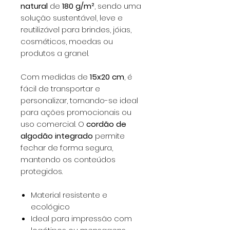
natural
de
180 g/m²
, sendo uma
solução sustentável, leve e
reutilizável para brindes, jóias,
cosméticos, moedas ou
produtos a granel.
Com medidas de
15x20 cm
, é
fácil de transportar e
personalizar, tornando-se ideal
para ações promocionais ou
uso comercial. O
cordão de
algodão integrado
permite
fechar de forma segura,
mantendo os conteúdos
protegidos.
Material resistente e
ecológico
Ideal para impressão com