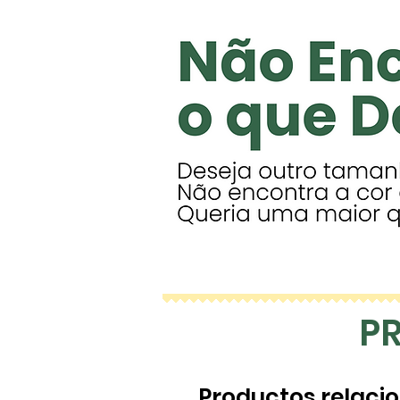
P
Productos relaci