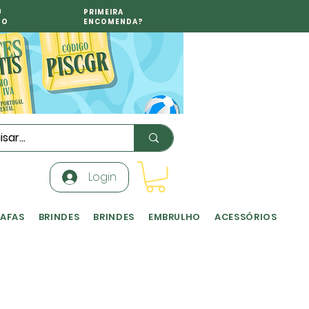
U
PRIMEIRA
TO
ENCOMENDA?
Login
RAFAS
BRINDES
BRINDES
EMBRULHO
ACESSÓRIOS