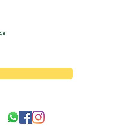
ede
Siga-nos
Sobre