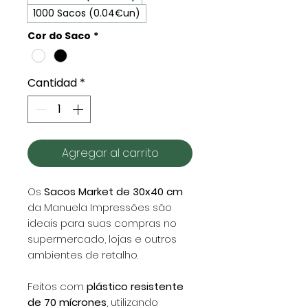
1000 Sacos (0.04€un)
Cor do Saco
*
Cantidad
*
Agregar al carrito
Os
Sacos Market de 30x40 cm
da Manuela Impressões são
ideais para suas compras no
supermercado, lojas e outros
ambientes de retalho.
Feitos com
plástico resistente
de 70 mícrones
, utilizando