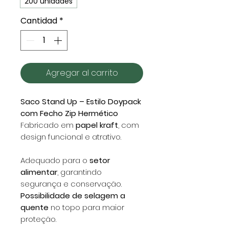
200 unidades
Cantidad
*
Agregar al carrito
Saco Stand Up – Estilo Doypack
com Fecho Zip Hermético
Fabricado em
papel kraft
, com
design funcional e atrativo.
Adequado para o
setor
alimentar
, garantindo
segurança e conservação.
Possibilidade de selagem a
quente
no topo para maior
proteção.