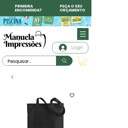
PRIMEIRA
PEÇA O SEU
ENCOMENDA?
ORÇAMENTO
Login