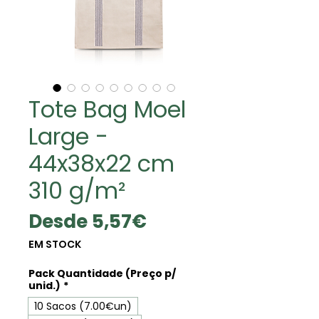
Tote Bag Moel
Large -
44x38x22 cm
310 g/m²
Precio
Desde
5,57€
de
EM STOCK
oferta
Pack Quantidade (Preço p/
unid.)
*
10 Sacos (7.00€un)