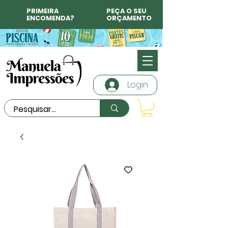
PRIMEIRA
PEÇA O SEU
ENCOMENDA?
ORÇAMENTO
Login