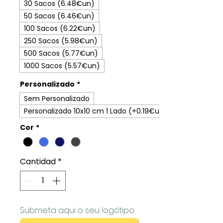
30 Sacos (6.48€un)
50 Sacos (6.46€un)
100 Sacos (6.22€un)
250 Sacos (5.98€un)
500 Sacos (5.77€un)
1000 Sacos (5.57€un)
Personalizado
*
Sem Personalizado
Personalizado 10x10 cm 1 Lado (+0.19€un)
Cor
*
Cantidad
*
Submeta aqui o seu logótipo