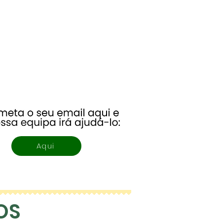
Aqui
OS