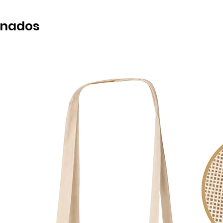
onados