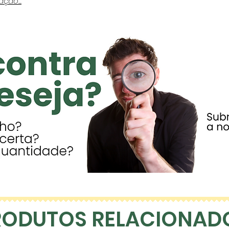
ção...
RODUTOS RELACIONAD