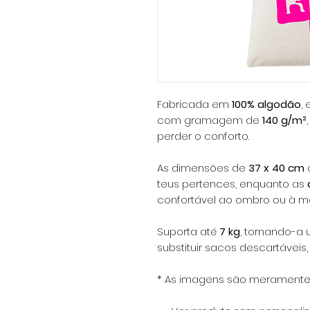
Fabricada em
100% algodão
,
com gramagem de
140 g/m²
perder o conforto.
As dimensões de
37 x 40 cm
teus pertences, enquanto as
confortável ao ombro ou à m
Suporta até
7 kg
, tornando-a 
substituir sacos descartáveis,
* As imagens são meramente il