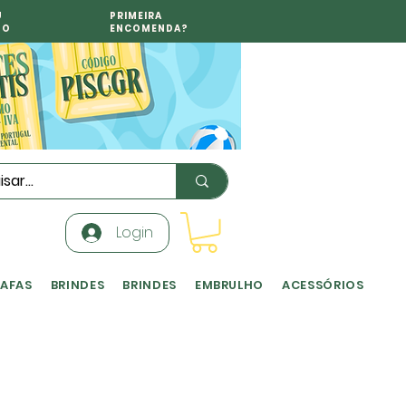
U
PRIMEIRA
TO
ENCOMENDA?
Login
RAFAS
BRINDES
BRINDES
EMBRULHO
ACESSÓRIOS