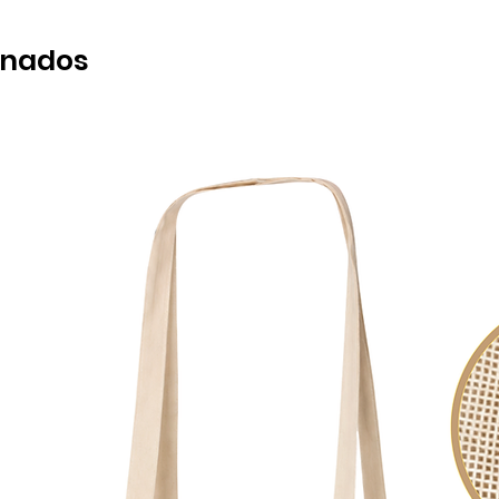
onados