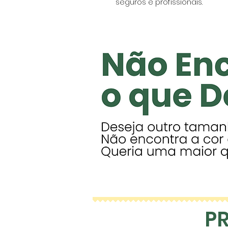
seguros e profissionais.
P