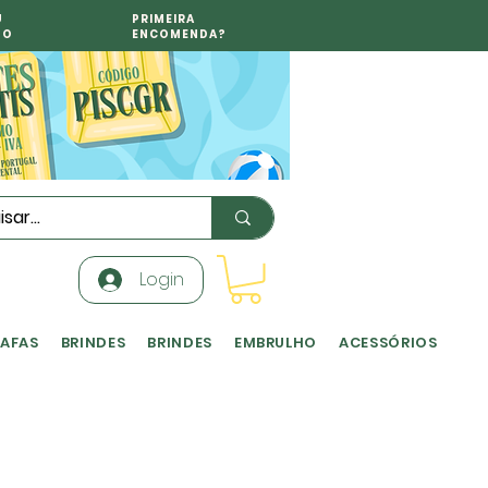
U
PRIMEIRA
TO
ENCOMENDA?
Login
RAFAS
BRINDES
BRINDES
EMBRULHO
ACESSÓRIOS