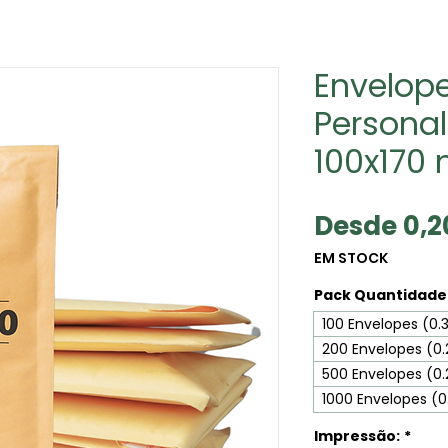
Envelop
Personal
100x170 
Desde
0,
EM STOCK
Pack Quantidade 
100 Envelopes (0
200 Envelopes (0
500 Envelopes (0
1000 Envelopes (
Impressão:
*