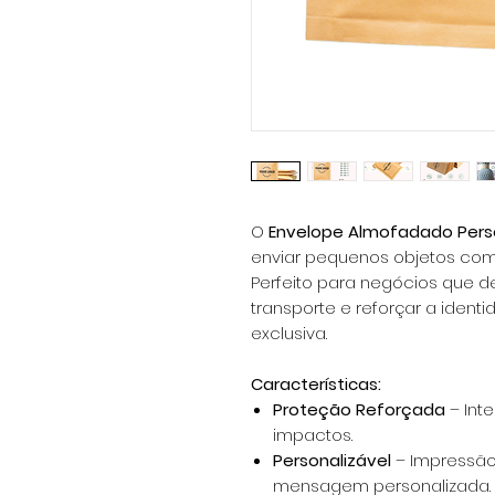
O
Envelope Almofadado Pers
enviar pequenos objetos co
Perfeito para negócios que d
transporte e reforçar a iden
exclusiva.
Características:
Proteção Reforçada
– Int
impactos.
Personalizável
– Impressão
mensagem personalizada.