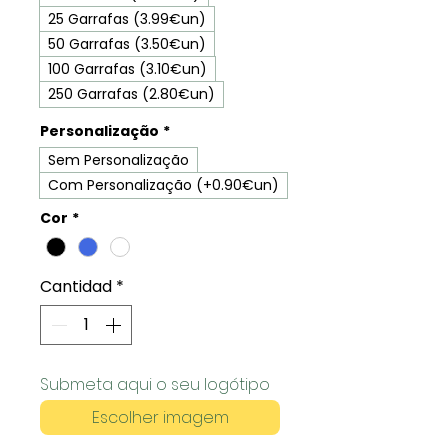
25 Garrafas (3.99€un)
50 Garrafas (3.50€un)
100 Garrafas (3.10€un)
250 Garrafas (2.80€un)
Personalização
*
Sem Personalização
Com Personalização (+0.90€un)
Cor
*
Cantidad
*
Submeta aqui o seu logótipo
Escolher imagem