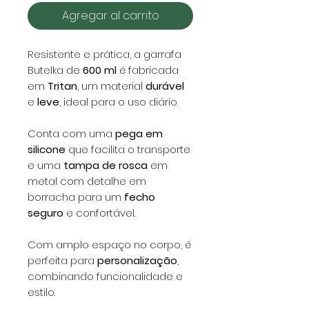
Agregar al carrito
Resistente e prática, a garrafa
Butelka de
600 ml
é fabricada
em
Tritan
, um material
durável
e
leve
, ideal para o uso diário.
Conta com uma
pega em
silicone
que facilita o transporte
e uma
tampa de rosca
em
metal com detalhe em
borracha para um
fecho
seguro
e confortável.
Com amplo espaço no corpo, é
perfeita para
personalização
,
combinando funcionalidade e
estilo.