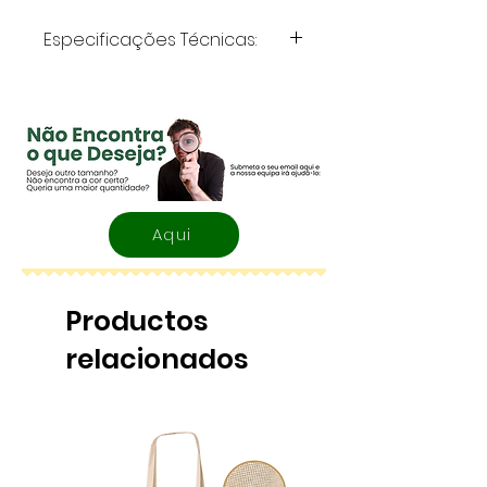
Especificações Técnicas:
Volume
: 600 ml
Material
: Tritan
Aqui
Productos
relacionados