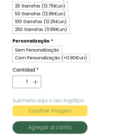
25 Garrafas (13.75€un)
50 Garrafas (12.95€un)
100 Garrafas (12.25€un)
250 Garrafas (11.99€un)
Personalização
*
Sem Personalização
Com Personalização (+0.90€un)
Cantidad
*
Submeta aqui o seu logótipo
Escolher imagem
Agregar al carrito