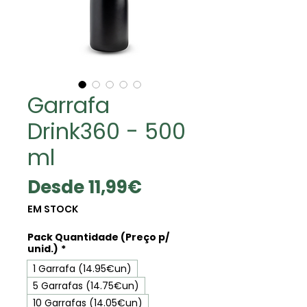
Garrafa
Drink360 - 500
ml
Precio
Desde
11,99€
de
EM STOCK
oferta
Pack Quantidade (Preço p/
unid.)
*
1 Garrafa (14.95€un)
5 Garrafas (14.75€un)
10 Garrafas (14.05€un)