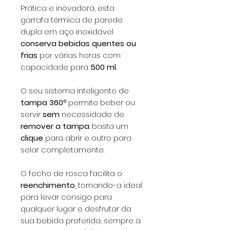
Prática e inovadora, esta
garrafa térmica de parede
dupla em aço inoxidável
conserva bebidas quentes ou
frias
por várias horas com
capacidade para
500 ml
.
O seu sistema inteligente de
tampa 360º
permite beber ou
servir
sem
necessidade de
remover a tampa
: basta um
clique
para abrir e outro para
selar completamente.
O fecho de rosca facilita o
reenchimento
, tornando-a ideal
para levar consigo para
qualquer lugar e desfrutar da
sua bebida preferida, sempre à