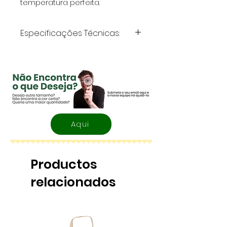
temperatura perfeita.
Especificações Técnicas:
Volume
: 500 ml
Material
: Metal
Aqui
Productos
relacionados