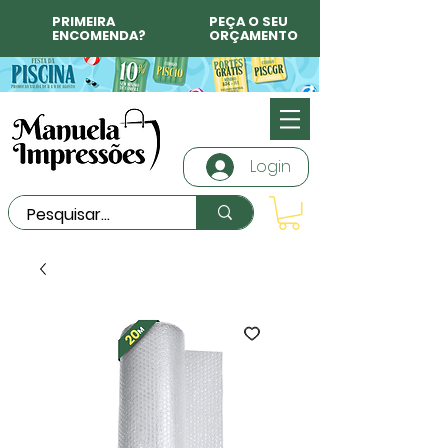
PRIMEIRA
PEÇA O SEU
ENCOMENDA?
ORÇAMENTO
Login