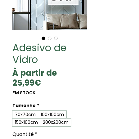
Adesivo de
Vidro
À partir de
Prix
25,99€
promotionnel
EM STOCK
Tamanho
*
70x70cm
100x100cm
150x100cm
200x200cm
Quantité
*