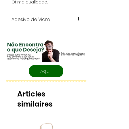
Ótima qualidade.
Adesivo de Vidro
Vinil adesivo monopolímero
mate
Medida: Largura vs Altura
Aqui
Articles
similaires