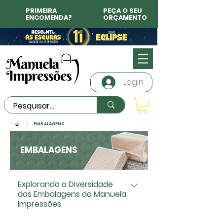
PRIMEIRA
PEÇA O SEU
ENCOMENDA?
ORÇAMENTO
Login
/
EMBALAGENS
EMBALAGENS
Explorando a Diversidade
das Embalagens da Manuela
Impressões