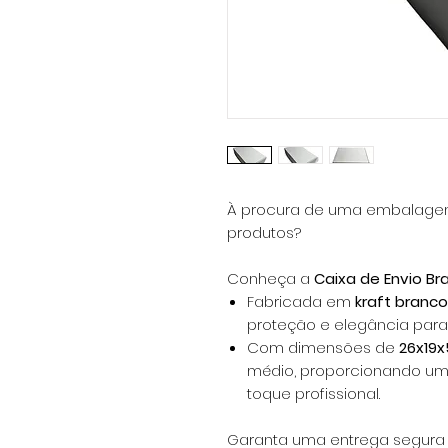
À procura de uma embalagem 
produtos?
Conheça a
Caixa de Envio Br
Fabricada em
kraft branc
proteção e elegância para
Com dimensões de
26x19x
médio, proporcionando 
toque profissional.
Garanta uma entrega segura 