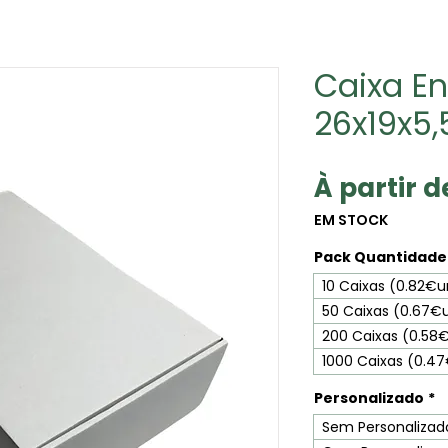
Caixa En
26x19x5
À partir 
EM STOCK
Pack Quantidade 
10 Caixas (0.82€u
50 Caixas (0.67€
200 Caixas (0.58
1000 Caixas (0.4
Personalizado
*
Sem Personalizad