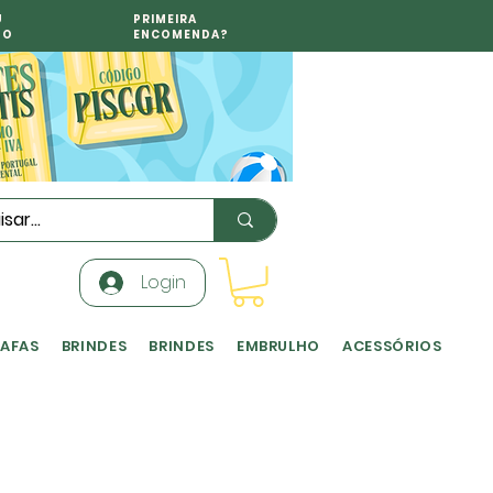
U
PRIMEIRA
TO
ENCOMENDA?
Login
RAFAS
BRINDES
BRINDES
EMBRULHO
ACESSÓRIOS