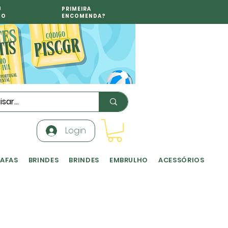
U
PRIMEIRA
TO
ENCOMENDA?
Login
RAFAS
BRINDES
BRINDES
EMBRULHO
ACESSÓRIOS