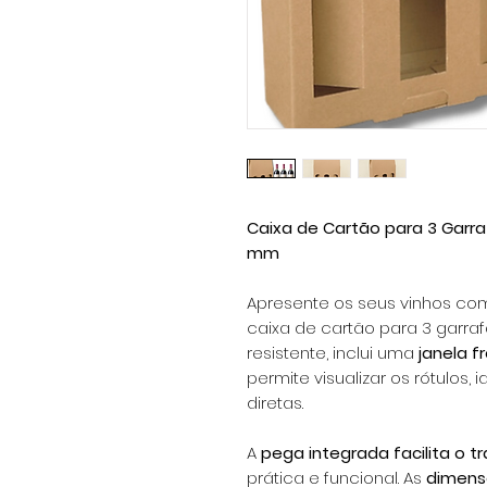
Caixa de Cartão para 3 Garr
mm
Apresente os seus vinhos co
caixa de cartão para 3 garraf
resistente, inclui uma
janela f
permite visualizar os rótulos,
diretas.
A
pega integrada
facilita o 
prática e funcional. As
dimens