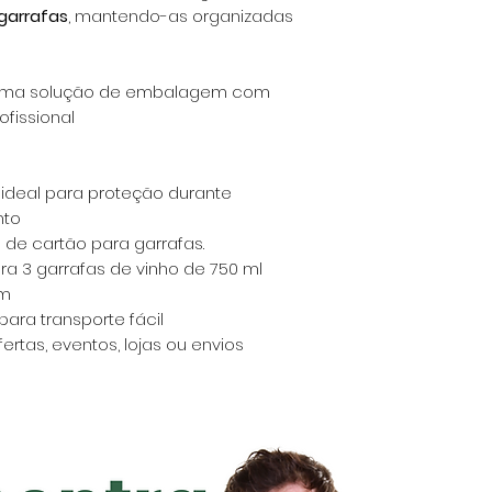
 garrafas
, mantendo-as organizadas
 uma solução de embalagem com
ofissional
 ideal para proteção durante
nto
 de cartão para garrafas.
 3 garrafas de vinho de 750 ml
mm
 para transporte fácil
ertas, eventos, lojas ou envios