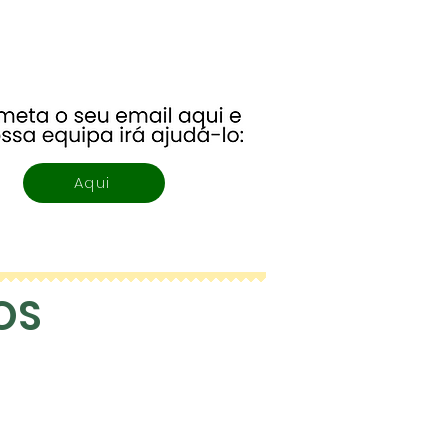
Aqui
OS