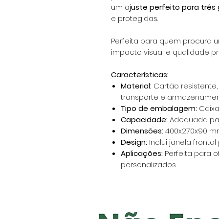
um a
juste perfeito para três
e protegidas.
Perfeita para quem procura
impacto visual e qualidade pr
Características:
Material:
Cartão resistente,
transporte e armazename
Tipo de embalagem:
Caixa
Capacidade:
Adequada para
Dimensões:
400x270x90 
Design:
Inclui janela frontal
Aplicações:
Perfeita para of
personalizados