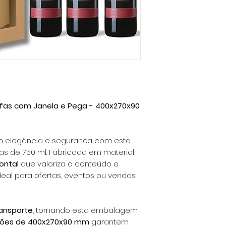
afas com Janela e Pega - 400x270x90
m elegância e segurança com esta
as de 750 ml. Fabricada em material
rontal
que valoriza o conteúdo e
 ideal para ofertas, eventos ou vendas
transporte
, tornando esta embalagem
ões de 400x270x90 mm
garantem