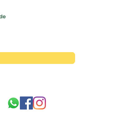
ede
Siga-nos
Sobre
nós
TERMOS E CONDIÇÕES
politica de cookies