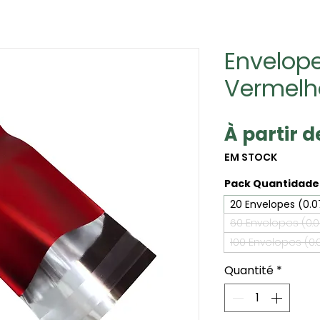
Envelope
Vermelh
À partir 
EM STOCK
Pack Quantidade 
20 Envelopes (0.
60 Envelopes (0.
100 Envelopes (0
Quantité
*