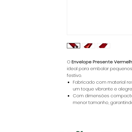
O
Envelope Presente Vermel
ideal para embalar pequenos
festivo.
Fabricado com material re
um toque vibrante e alegre
Com dimensões compactas,
menor tamanho, garantind