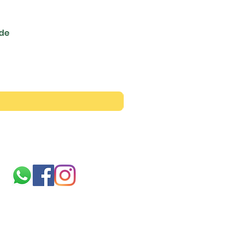
ede
Siga-nos
Sobre
nós
TERMOS E CONDIÇÕES
politica de cookies