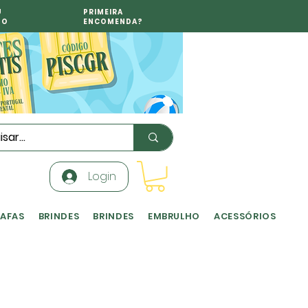
U
PRIMEIRA
TO
ENCOMENDA?
Login
RAFAS
BRINDES
BRINDES
EMBRULHO
ACESSÓRIOS