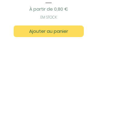
Prix original
Prix promotionnel
À partir de
0,80 €
EM STOCK
Ajouter au panier