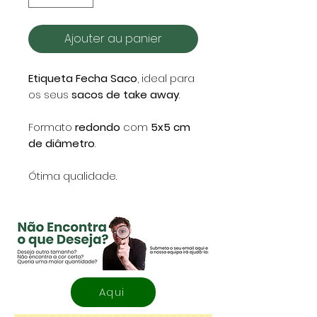
Ajouter au panier
Etiqueta Fecha Saco
, ideal para
os seus
sacos de
take away
.
Formato
redondo
com
5x5 cm
de diâmetro
.
Ótima qualidade.
Aqui