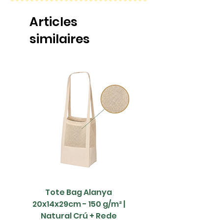
Articles
similaires
Tote Bag Alanya
Saco Papel - 42x1
20x14x29cm - 150 g/m² |
Natural Crú + Rede