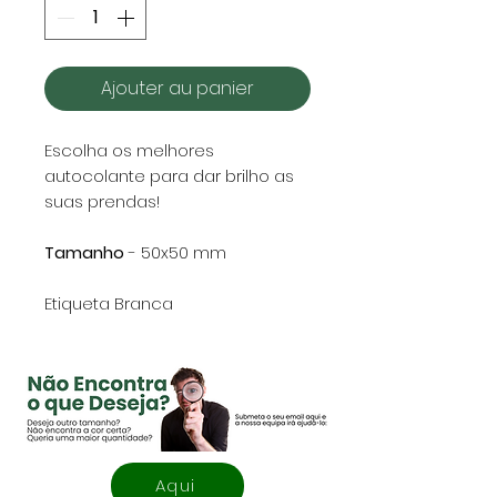
Ajouter au panier
Escolha os melhores
autocolante para dar brilho as
suas prendas!
Tamanho
- 50x50 mm
Etiqueta Branca
Aqui