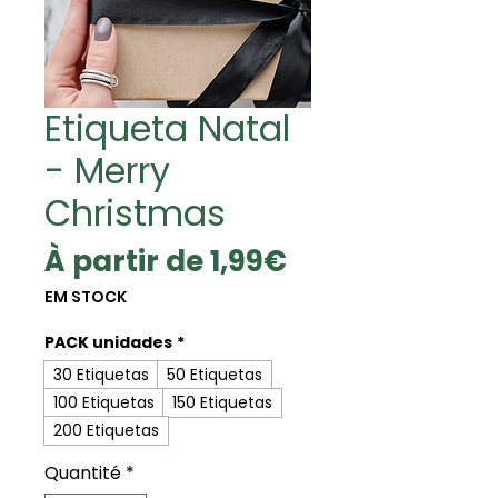
Etiqueta Natal
- Merry
Christmas
Prix
À partir de
1,99€
promotionnel
EM STOCK
PACK unidades
*
30 Etiquetas
50 Etiquetas
100 Etiquetas
150 Etiquetas
200 Etiquetas
Quantité
*