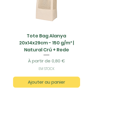
Tote Bag Alanya
Saco Papel - 42x1
20x14x29cm - 150 g/m² |
Natural Crú + Rede
Prix promotionnel
À partir de
0,80 €
EM STOCK
Ajouter au panier