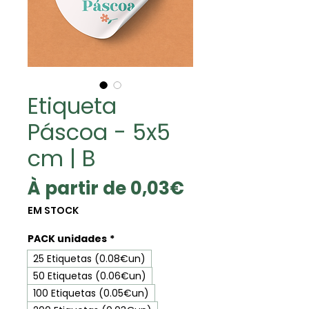
Etiqueta
Páscoa - 5x5
cm | B
Prix
À partir de
0,03€
promotionne
EM STOCK
PACK unidades
*
25 Etiquetas (0.08€un)
50 Etiquetas (0.06€un)
100 Etiquetas (0.05€un)