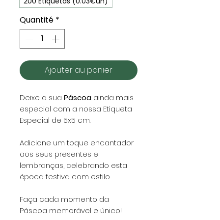
200 Etiquetas (0.03€un)
Quantité
*
Ajouter au panier
Deixe a sua
Páscoa
ainda mais
especial com a nossa Etiqueta
Especial de 5x5 cm.
Adicione um toque encantador
aos seus presentes e
lembranças, celebrando esta
época festiva com estilo.
Faça cada momento da
Páscoa memorável e único!