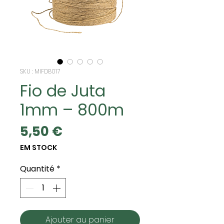
SKU : MIFD8017
Fio de Juta
1mm – 800m
Prix
5,50 €
EM STOCK
Quantité
*
Ajouter au panier