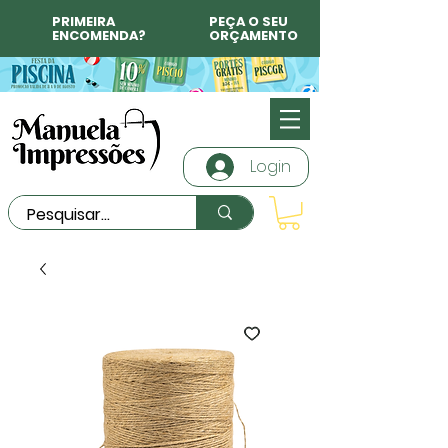
PRIMEIRA
PEÇA O SEU
ENCOMENDA?
ORÇAMENTO
Login