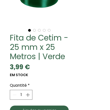
Fita de Cetim -
25 mm x 25
Metros | Verde
Prix
3,99 €
EM STOCK
Quantité
*