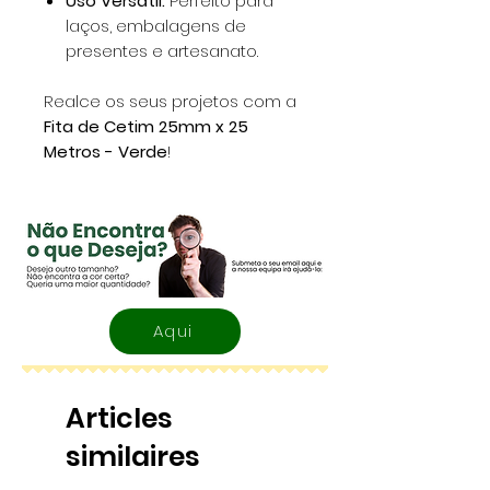
Uso Versátil:
Perfeito para
laços, embalagens de
presentes e artesanato.
Realce os seus projetos com a
Fita de Cetim 25mm x 25
Metros - Verde
!
Aqui
Articles
similaires