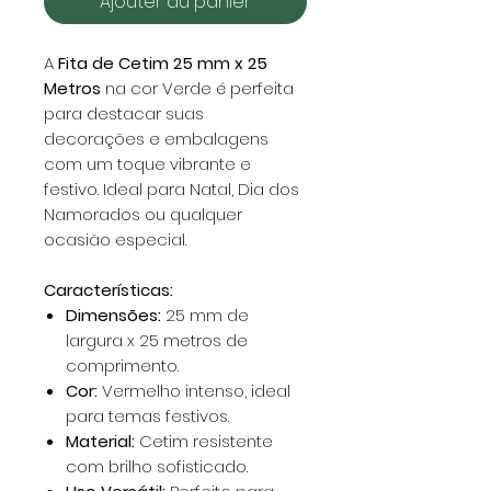
Ajouter au panier
A
Fita de Cetim 25 mm x 25
Metros
na cor Verde é perfeita
para destacar suas
decorações e embalagens
com um toque vibrante e
festivo. Ideal para Natal, Dia dos
Namorados ou qualquer
ocasião especial.
Características:
Dimensões:
25 mm de
largura x 25 metros de
comprimento.
Cor:
Vermelho intenso, ideal
para temas festivos.
Material:
Cetim resistente
com brilho sofisticado.