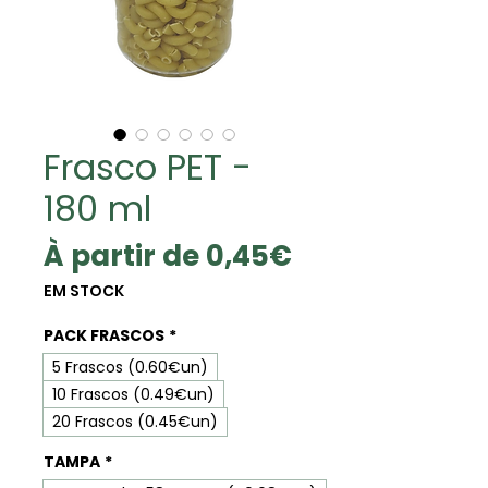
Frasco PET -
180 ml
Prix
À partir de
0,45€
promotionne
EM STOCK
PACK FRASCOS
*
5 Frascos (0.60€un)
10 Frascos (0.49€un)
20 Frascos (0.45€un)
TAMPA
*