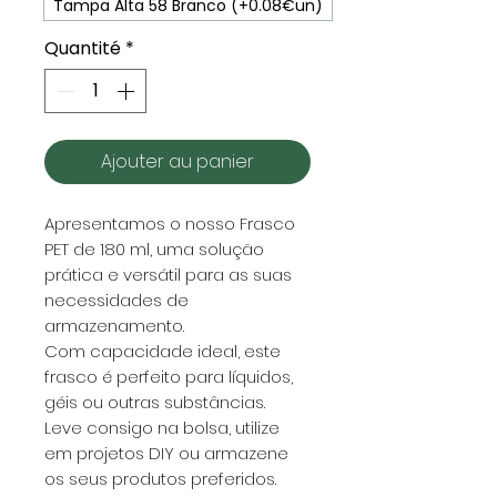
Tampa Alta 58 Branco (+0.08€un)
Quantité
*
Ajouter au panier
Apresentamos o nosso Frasco
PET de 180 ml, uma solução
prática e versátil para as suas
necessidades de
armazenamento.
Com capacidade ideal, este
frasco é perfeito para líquidos,
géis ou outras substâncias.
Leve consigo na bolsa, utilize
em projetos DIY ou armazene
os seus produtos preferidos.