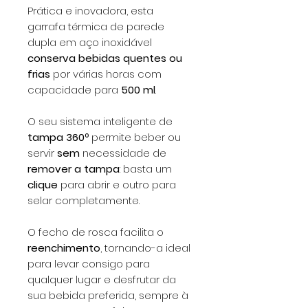
Prática e inovadora, esta
garrafa térmica de parede
dupla em aço inoxidável
conserva bebidas quentes ou
frias
por várias horas com
capacidade para
500 ml
.
O seu sistema inteligente de
tampa 360º
permite beber ou
servir
sem
necessidade de
remover a tampa
: basta um
clique
para abrir e outro para
selar completamente.
O fecho de rosca facilita o
reenchimento
, tornando-a ideal
para levar consigo para
qualquer lugar e desfrutar da
sua bebida preferida, sempre à