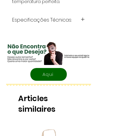
temperatura perfeita.
Especificações Técnicas:
Volume
: 500 ml
Material
: Metal
Aqui
Articles
similaires