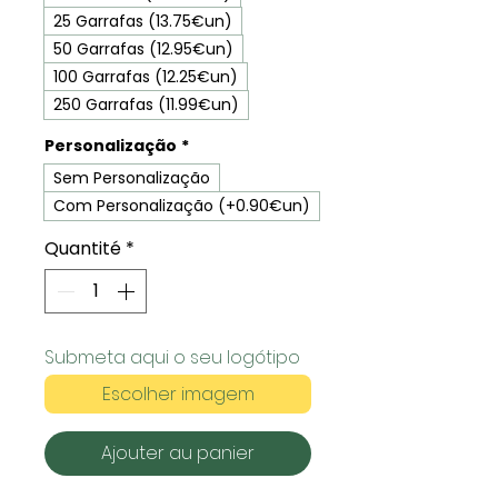
25 Garrafas (13.75€un)
50 Garrafas (12.95€un)
100 Garrafas (12.25€un)
250 Garrafas (11.99€un)
Personalização
*
Sem Personalização
Com Personalização (+0.90€un)
Quantité
*
Submeta aqui o seu logótipo
Escolher imagem
Ajouter au panier