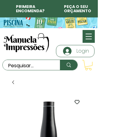
PRIMEIRA
PEÇA O SEU
ENCOMENDA?
ORÇAMENTO
Login