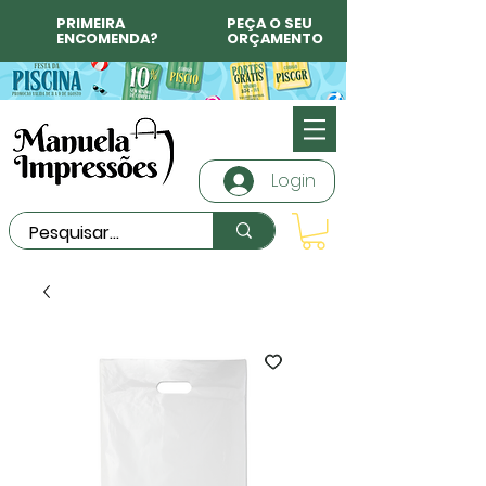
PRIMEIRA
PEÇA O SEU
ENCOMENDA?
ORÇAMENTO
Login