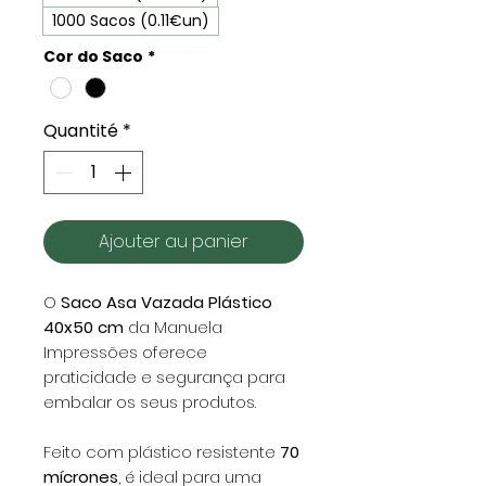
1000 Sacos (0.11€un)
Cor do Saco
*
Quantité
*
Ajouter au panier
O
Saco Asa Vazada Plástico
40x50 cm
da Manuela
Impressões oferece
praticidade e segurança para
embalar os seus produtos.
Feito com plástico resistente
70
mícrones
, é ideal para uma