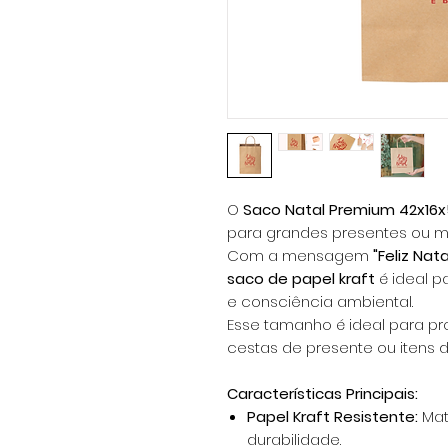
O
Saco Natal Premium 42x16
para grandes presentes ou múl
Com a mensagem
"Feliz Nat
saco de papel kraft
é ideal 
e consciência ambiental.
Esse tamanho é ideal para p
cestas de presente ou itens 
Características Principais:
Papel Kraft Resistente:
Mat
durabilidade.