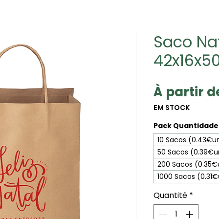
Saco Na
42x16x5
À partir 
EM STOCK
Pack Quantidade 
10 Sacos (0.43€u
50 Sacos (0.39€u
200 Sacos (0.35€
1000 Sacos (0.31
Quantité
*