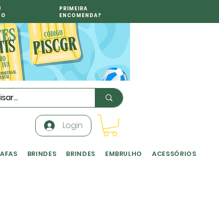
U
PRIMEIRA
TO
ENCOMENDA?
Login
RAFAS
BRINDES
BRINDES
EMBRULHO
ACESSÓRIOS