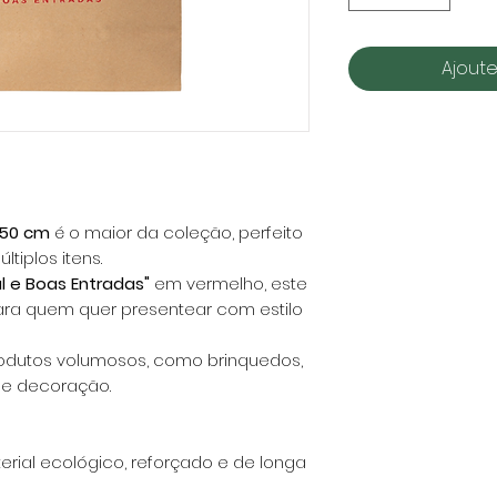
Ajoute
x50 cm
é o maior da coleção, perfeito
tiplos itens.
al e Boas Entradas"
em vermelho, este
para quem quer presentear com estilo
rodutos volumosos, como brinquedos,
de decoração.
erial ecológico, reforçado e de longa