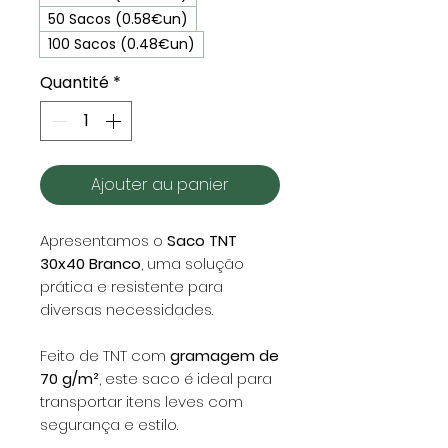
50 Sacos (0.58€un)
100 Sacos (0.48€un)
Quantité
*
Ajouter au panier
Apresentamos o
Saco TNT
30x40 Branco
, uma solução
prática e resistente para
diversas necessidades.
Feito de TNT com
gramagem de
70 g/m²
, este saco é ideal para
transportar itens leves com
segurança e estilo.