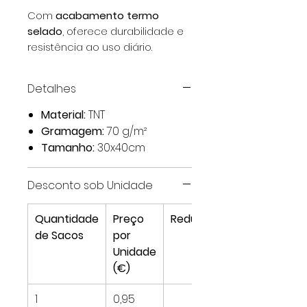
Com
acabamento termo
selado
, oferece durabilidade e
resistência ao uso diário.
Detalhes
Material:
TNT
Gramagem:
70 g/m²
Tamanho:
30x40cm
Desconto sob Unidade
Quantidade
Preço
Redução*
de Sacos
por
Unidade
(€)
1
0,95