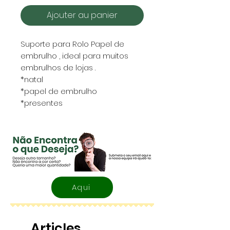
Ajouter au panier
Suporte para Rolo Papel de
embrulho , ideal para muitos
embrulhos de lojas .
*natal
*papel de embrulho
*presentes
Aqui
Articles