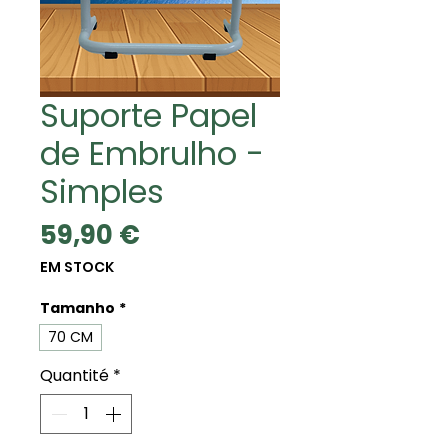
Suporte Papel
de Embrulho -
Simples
Prix
59,90 €
EM STOCK
Tamanho
*
70 CM
Quantité
*