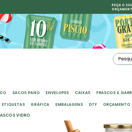
PEÇA O SE
ORÇAMEN
ICO
SACOS PANO
ENVELOPES
CAIXAS
FRASCOS & GAR
ETIQUETAS
GRÁFICA
EMBALAGENS
DTF
ORÇAMENTO
RASCOS VIDRO