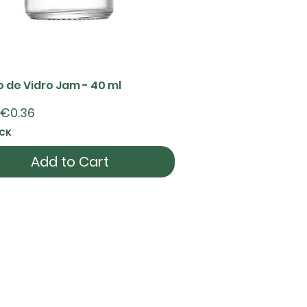
 de Vidro Jam - 40 ml
Quick View
rice
€0.36
CK
Add to Cart