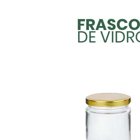
FRASCO
DE VIDR