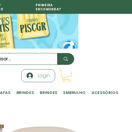
U
PRIMEIRA
TO
ENCOMENDA?
Login
RAFAS
BRINDES
BRINDES
EMBRULHO
ACESSÓRIOS