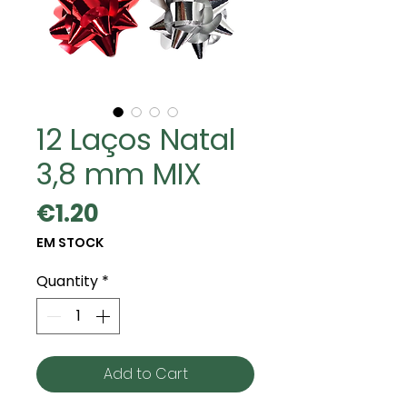
12 Laços Natal
3,8 mm MIX
Price
€1.20
EM STOCK
Quantity
*
Add to Cart