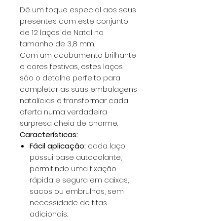
Dê um toque especial aos seus
presentes com este conjunto
de 12 laços de Natal no
tamanho de 3,8 mm.
Com um acabamento brilhante
e cores festivas, estes laços
são o detalhe perfeito para
completar as suas embalagens
natalícias e transformar cada
oferta numa verdadeira
surpresa cheia de charme.
Características:
Fácil aplicação:
cada laço
possui base autocolante,
permitindo uma fixação
rápida e segura em caixas,
sacos ou embrulhos, sem
necessidade de fitas
adicionais.