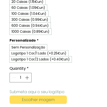
20 Caixas (1.15€un)
60 Caixas (1.09€un)
100 Caixas (1.04€un)
300 Caixas (0.99€un)
600 Caixas (0.94€un)
1000 Caixas (0.89€un)
Personalizado
*
Sem Personalização
Logotipo 1 Cor/1 Lado (+0.25€un)
Logotipo 1 Cor/2 Lados (+0.40€un)
Quantity
*
Submeta aqui o seu logótipo
Escolher imagem