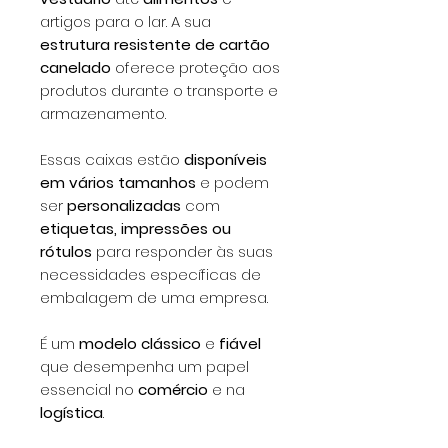
artigos para o lar. A sua
estrutura resistente de cartão
canelado
oferece proteção aos
produtos durante o transporte e
armazenamento.
Essas caixas estão
disponíveis
em vários tamanhos
e podem
ser
personalizadas
com
etiquetas, impressões ou
rótulos
para responder às suas
necessidades específicas de
embalagem de uma empresa.
É um
modelo clássico
e
fiável
que desempenha um papel
essencial no
comércio
e na
logística
.