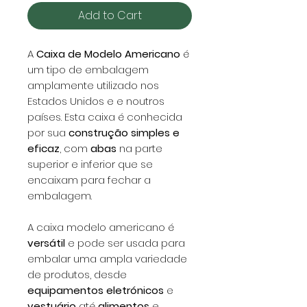
Add to Cart
A
Caixa de Modelo Americano
é
um tipo de embalagem
amplamente utilizado nos
Estados Unidos e e noutros
países. Esta caixa é conhecida
por sua
construção simples e
eficaz
, com
abas
na parte
superior e inferior que se
encaixam para fechar a
embalagem.
A caixa modelo americano é
versátil
e pode ser usada para
embalar uma ampla variedade
de produtos, desde
equipamentos eletrónicos
e
vestuário
até
alimentos
e