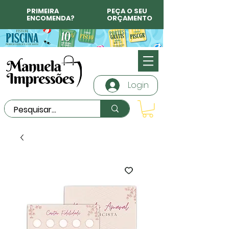
PRIMEIRA
PEÇA O SEU
ENCOMENDA?
ORÇAMENTO
Login