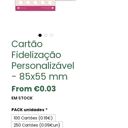
Cartão
Fidelização
Personalizável
- 85x55 mm
Sale
From
€0.03
Price
EM STOCK
PACK unidades
*
100 Cartões (0.19€)
250 Cartões (0.09€un)