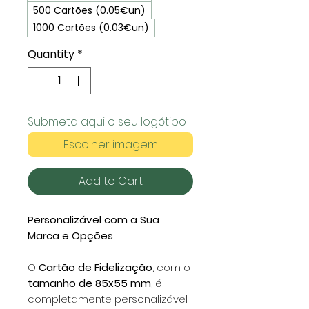
500 Cartões (0.05€un)
1000 Cartões (0.03€un)
Quantity
*
Submeta aqui o seu logótipo
Escolher imagem
Add to Cart
Personalizável com a Sua
Marca e Opções
O
Cartão de Fidelização
, com o
tamanho de 85x55 mm
, é
completamente personalizável