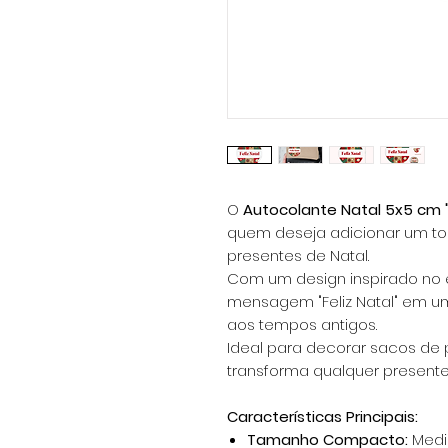
O
Autocolante Natal 5x5 cm "
quem deseja adicionar um to
presentes de Natal.
Com um design inspirado no es
mensagem "Feliz Natal" em u
aos tempos antigos.
Ideal para decorar sacos de 
transforma qualquer present
Características Principais:
Tamanho Compacto:
Medi