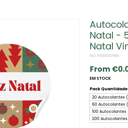
Autocola
Natal - 
Natal Vi
SKU: 106351353683
From
€0.
EM STOCK
Pack Quantidade 
20 Autocolantes (
60 Autocolantes 
100 Autocolantes
200 Autocolantes