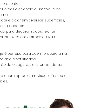
 presentes.
ô que traz elegância e um toque de
lina.
car e colar em diversas superfícies,
as e pacotes.
do para decorar sacos, fechar
rme extra em cartões de Natal.
ge é perfeito para quem procura uma
ciada e sofisticada.
ápida e segura, transformando as
.
ra quem aprecia um visual clássico e
ades.