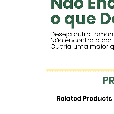
P
Related Products