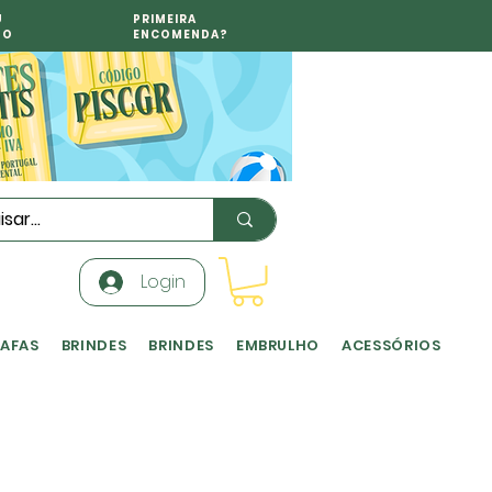
U
PRIMEIRA
TO
ENCOMENDA?
Login
RAFAS
BRINDES
BRINDES
EMBRULHO
ACESSÓRIOS