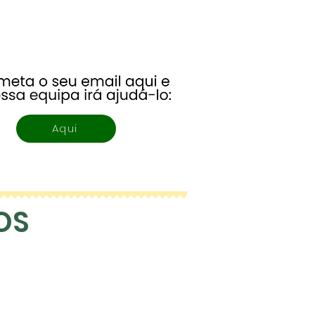
Aqui
OS