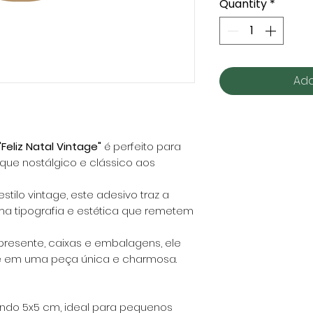
Quantity
*
Add
Feliz Natal Vintage"
é perfeito para
que nostálgico e clássico aos
tilo vintage, este adesivo traz a
ma tipografia e estética que remetem
presente, caixas e embalagens, ele
e em uma peça única e charmosa.
ndo 5x5 cm, ideal para pequenos