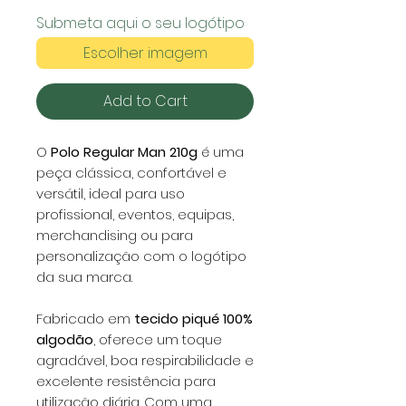
Submeta aqui o seu logótipo
Escolher imagem
Add to Cart
O
Polo Regular Man 210g
é uma
peça clássica, confortável e
versátil, ideal para uso
profissional, eventos, equipas,
merchandising ou para
personalização com o logótipo
da sua marca.
Fabricado em
tecido piqué 100%
algodão
, oferece um toque
agradável, boa respirabilidade e
excelente resistência para
utilização diária. Com uma