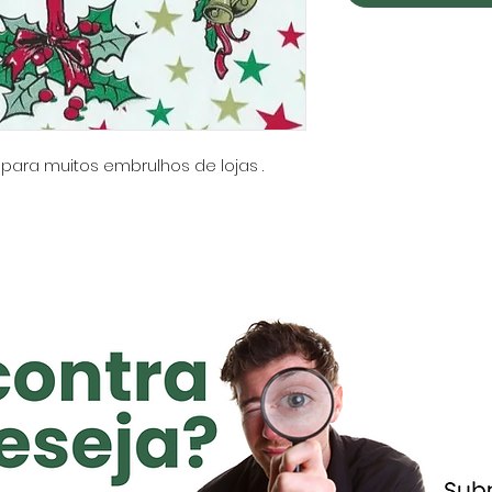
 para muitos embrulhos de lojas .