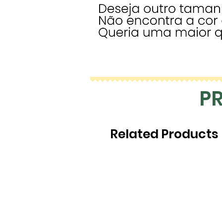
P
Related Products