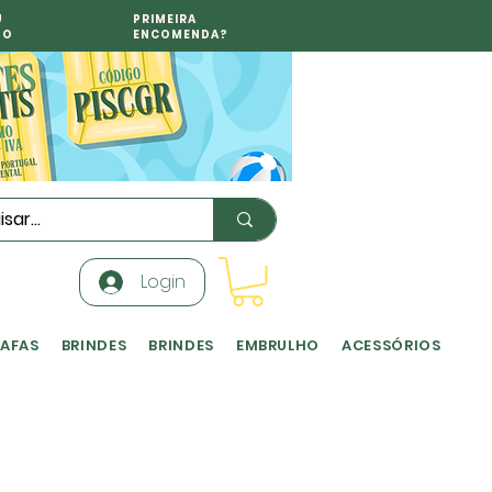
U
PRIMEIRA
TO
ENCOMENDA?
Login
RAFAS
BRINDES
BRINDES
EMBRULHO
ACESSÓRIOS