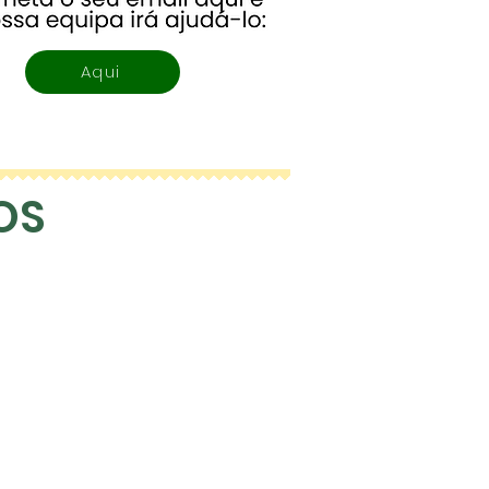
Aqui
OS