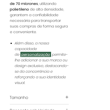
de 70 mícrones
, utilizando
polietileno
de alta densidade,
garantem a confiabilidade
necessária para transportar
suas compras de forma segura
e conveniente.
Além disso, a nossa
capacidade
de
personalização
permite-
lhe adicionar a sua marca ou
design exclusivo, destacando-
se da concorrência e
reforçando a sua identidade
visual.
Tamanho
Este artigo é apresentado em