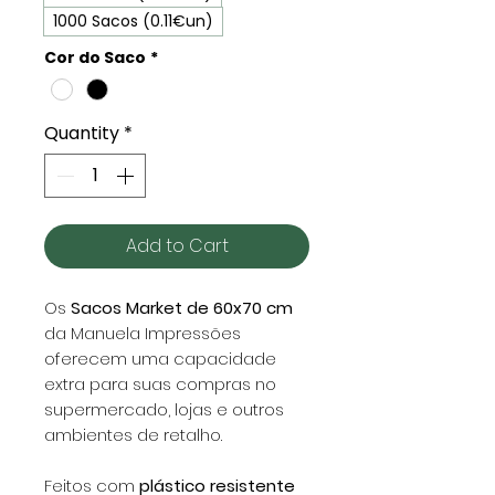
1000 Sacos (0.11€un)
Cor do Saco
*
Quantity
*
Add to Cart
Os
Sacos Market de 60x70 cm
da Manuela Impressões
oferecem uma capacidade
extra para suas compras no
supermercado, lojas e outros
ambientes de retalho.
Feitos com
plástico resistente